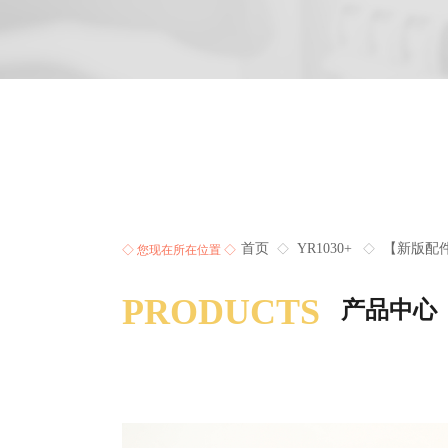
首页
YR1030+
【新版配件
◇
◇
◇ 您现在所在位置
◇
PRODUCTS
产品
中心