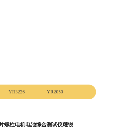
YR3226
YR2050
极镍片螺柱电机电池综合测试仪耀锐