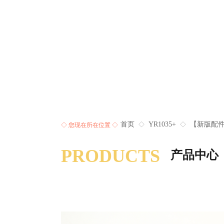
首页
YR1035+
【新版配件
◇
◇
◇ 您现在所在位置
◇
PRODUCTS
产品
中心